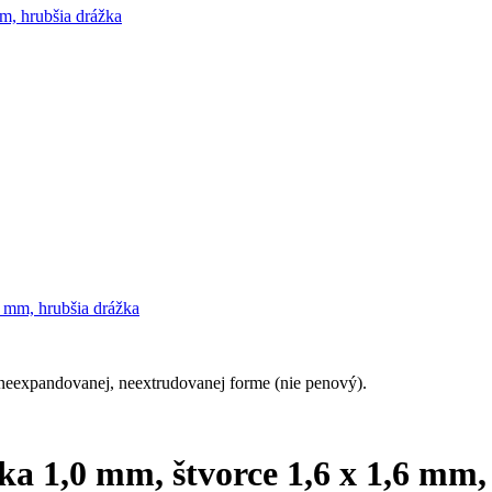
m, hrubšia drážka
 neexpandovanej, neextrudovanej forme (nie penový).
ka 1,0 mm, štvorce 1,6 x 1,6 mm