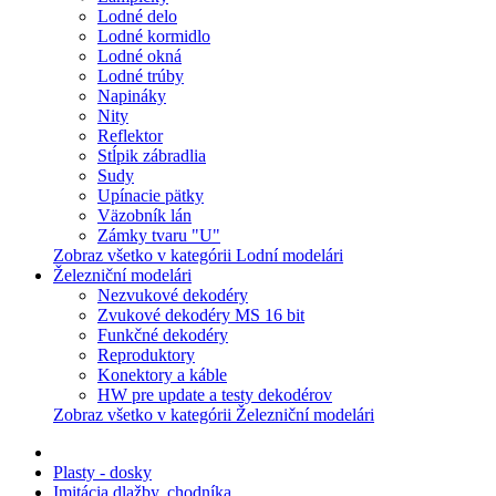
Lodné delo
Lodné kormidlo
Lodné okná
Lodné trúby
Napináky
Nity
Reflektor
Stĺpik zábradlia
Sudy
Upínacie pätky
Väzobník lán
Zámky tvaru "U"
Zobraz všetko v kategórii Lodní modelári
Železniční modelári
Nezvukové dekodéry
Zvukové dekodéry MS 16 bit
Funkčné dekodéry
Reproduktory
Konektory a káble
HW pre update a testy dekodérov
Zobraz všetko v kategórii Železniční modelári
Plasty - dosky
Imitácia dlažby, chodníka