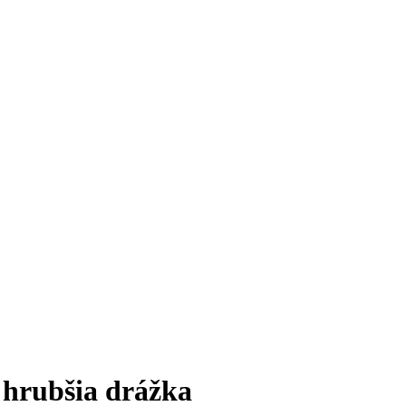
, hrubšia drážka