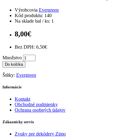
Výrobcovia
Evergreen
Kód produktu: 140
Na sklade bal / ks: 1
8,00€
Bez DPH: 6,50€
Množstvo
Do košíka
Štítky:
Evergreen
Informácie
Kontakt
Obchodné podmienky
Ochrana osobných údajov
Zákaznícky servis
Zvuky pre dekódery Zimo