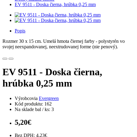
EV 9511 - Doska čierna, hrúbka 0,25 mm
Popis
Rozmer 30 x 15 cm. Umelá hmota čiernej farby - polystyrén vo
svojej neexpandovanej, neextrudovanej forme (nie penový).
EV 9511 - Doska čierna,
hrúbka 0,25 mm
Výrobcovia
Evergreen
Kód produktu: 162
Na sklade bal / ks: 3
5,20€
Bez DPH: 4,23€