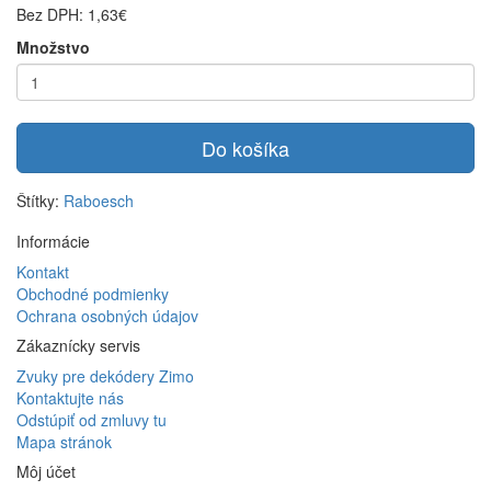
Bez DPH: 1,63€
Množstvo
Do košíka
Štítky:
Raboesch
Informácie
Kontakt
Obchodné podmienky
Ochrana osobných údajov
Zákaznícky servis
Zvuky pre dekódery Zimo
Kontaktujte nás
Odstúpiť od zmluvy tu
Mapa stránok
Môj účet