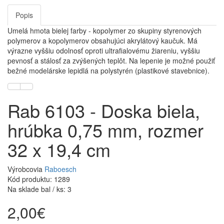
Popis
Umelá hmota bielej farby - kopolymer zo skupiny styrenových
polymerov a kopolymerov obsahujúci akrylátový kaučuk. Má
výrazne vyššiu odolnosť oproti ultrafialovému žiareniu, vyššiu
pevnosť a stálosť za zvýšených teplôt. Na lepenie je možné použiť
bežné modelárske lepidlá na polystyrén (plastikové stavebnice).
Rab 6103 - Doska biela,
hrúbka 0,75 mm, rozmer
32 x 19,4 cm
Výrobcovia
Raboesch
Kód produktu: 1289
Na sklade bal / ks: 3
2,00€