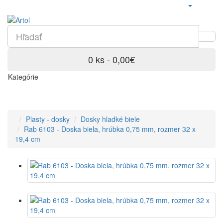
0 ks - 0,00€
Kategórie
Plasty - dosky
Dosky hladké biele
Rab 6103 - Doska biela, hrúbka 0,75 mm, rozmer 32 x
19,4 cm