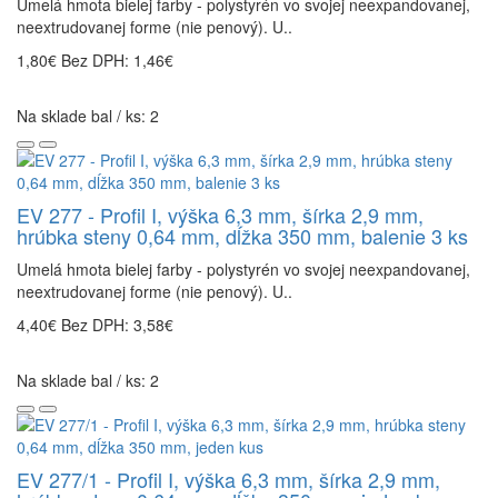
Umelá hmota bielej farby - polystyrén vo svojej neexpandovanej,
neextrudovanej forme (nie penový). U..
1,80€
Bez DPH: 1,46€
Na sklade bal / ks: 2
EV 277 - Profil I, výška 6,3 mm, šírka 2,9 mm,
hrúbka steny 0,64 mm, dĺžka 350 mm, balenie 3 ks
Umelá hmota bielej farby - polystyrén vo svojej neexpandovanej,
neextrudovanej forme (nie penový). U..
4,40€
Bez DPH: 3,58€
Na sklade bal / ks: 2
EV 277/1 - Profil I, výška 6,3 mm, šírka 2,9 mm,