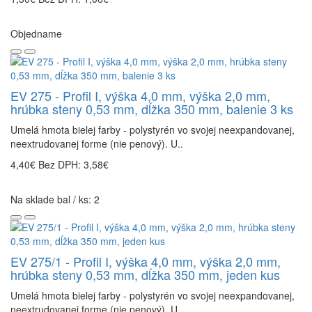
Objedname
EV 275 - Profil I, výška 4,0 mm, výška 2,0 mm,
hrúbka steny 0,53 mm, dĺžka 350 mm, balenie 3 ks
Umelá hmota bielej farby - polystyrén vo svojej neexpandovanej,
neextrudovanej forme (nie penový). U..
4,40€
Bez DPH: 3,58€
Na sklade bal / ks: 2
EV 275/1 - Profil I, výška 4,0 mm, výška 2,0 mm,
hrúbka steny 0,53 mm, dĺžka 350 mm, jeden kus
Umelá hmota bielej farby - polystyrén vo svojej neexpandovanej,
neextrudovanej forme (nie penový). U..