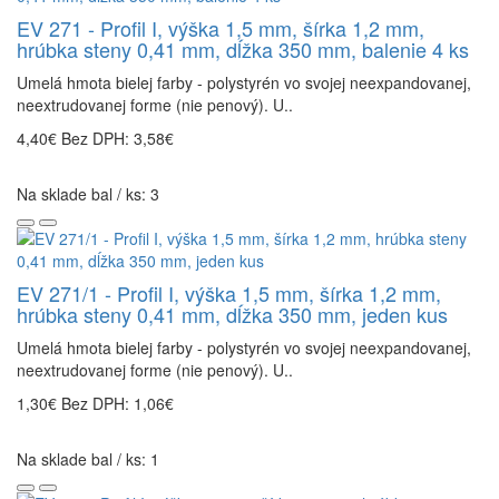
EV 271 - Profil I, výška 1,5 mm, šírka 1,2 mm,
hrúbka steny 0,41 mm, dĺžka 350 mm, balenie 4 ks
Umelá hmota bielej farby - polystyrén vo svojej neexpandovanej,
neextrudovanej forme (nie penový). U..
4,40€
Bez DPH: 3,58€
Na sklade bal / ks: 3
EV 271/1 - Profil I, výška 1,5 mm, šírka 1,2 mm,
hrúbka steny 0,41 mm, dĺžka 350 mm, jeden kus
Umelá hmota bielej farby - polystyrén vo svojej neexpandovanej,
neextrudovanej forme (nie penový). U..
1,30€
Bez DPH: 1,06€
Na sklade bal / ks: 1