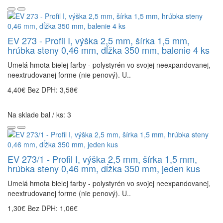
EV 273 - Profil I, výška 2,5 mm, šírka 1,5 mm,
hrúbka steny 0,46 mm, dĺžka 350 mm, balenie 4 ks
Umelá hmota bielej farby - polystyrén vo svojej neexpandovanej,
neextrudovanej forme (nie penový). U..
4,40€
Bez DPH: 3,58€
Na sklade bal / ks: 3
EV 273/1 - Profil I, výška 2,5 mm, šírka 1,5 mm,
hrúbka steny 0,46 mm, dĺžka 350 mm, jeden kus
Umelá hmota bielej farby - polystyrén vo svojej neexpandovanej,
neextrudovanej forme (nie penový). U..
1,30€
Bez DPH: 1,06€