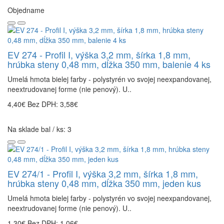
Objedname
EV 274 - Profil I, výška 3,2 mm, šírka 1,8 mm,
hrúbka steny 0,48 mm, dĺžka 350 mm, balenie 4 ks
Umelá hmota bielej farby - polystyrén vo svojej neexpandovanej,
neextrudovanej forme (nie penový). U..
4,40€
Bez DPH: 3,58€
Na sklade bal / ks: 3
EV 274/1 - Profil I, výška 3,2 mm, šírka 1,8 mm,
hrúbka steny 0,48 mm, dĺžka 350 mm, jeden kus
Umelá hmota bielej farby - polystyrén vo svojej neexpandovanej,
neextrudovanej forme (nie penový). U..
1,30€
Bez DPH: 1,06€