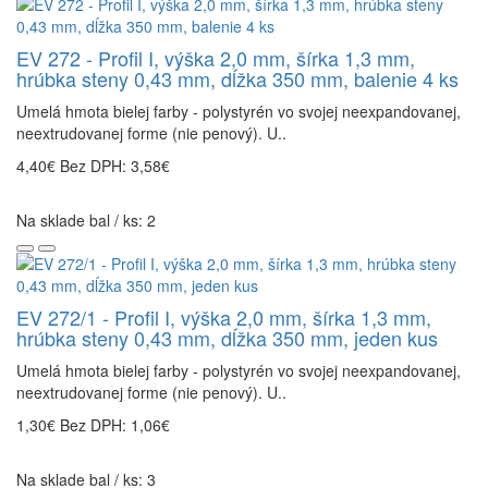
EV 272 - Profil I, výška 2,0 mm, šírka 1,3 mm,
hrúbka steny 0,43 mm, dĺžka 350 mm, balenie 4 ks
Umelá hmota bielej farby - polystyrén vo svojej neexpandovanej,
neextrudovanej forme (nie penový). U..
4,40€
Bez DPH: 3,58€
Na sklade bal / ks: 2
EV 272/1 - Profil I, výška 2,0 mm, šírka 1,3 mm,
hrúbka steny 0,43 mm, dĺžka 350 mm, jeden kus
Umelá hmota bielej farby - polystyrén vo svojej neexpandovanej,
neextrudovanej forme (nie penový). U..
1,30€
Bez DPH: 1,06€
Na sklade bal / ks: 3