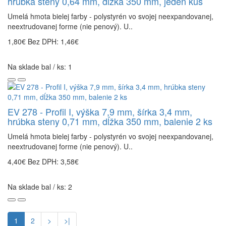
hrúbka steny 0,64 mm, dĺžka 350 mm, jeden kus
Umelá hmota bielej farby - polystyrén vo svojej neexpandovanej,
neextrudovanej forme (nie penový). U..
1,80€
Bez DPH: 1,46€
Na sklade bal / ks: 1
EV 278 - Profil I, výška 7,9 mm, šírka 3,4 mm,
hrúbka steny 0,71 mm, dĺžka 350 mm, balenie 2 ks
Umelá hmota bielej farby - polystyrén vo svojej neexpandovanej,
neextrudovanej forme (nie penový). U..
4,40€
Bez DPH: 3,58€
Na sklade bal / ks: 2
1
2
>
>|