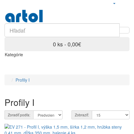
0 ks - 0,00€
Kategórie
Profily I
Profily I
Zoradiť podľa:
Zobraziť: