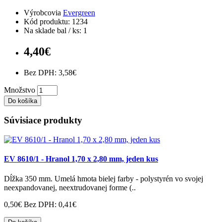
Výrobcovia
Evergreen
Kód produktu: 1234
Na sklade bal / ks: 1
4,40€
Bez DPH: 3,58€
Množstvo
Do košíka
Súvisiace produkty
EV 8610/1 - Hranol 1,70 x 2,80 mm, jeden kus
Dĺžka 350 mm. Umelá hmota bielej farby - polystyrén vo svojej
neexpandovanej, neextrudovanej forme (..
0,50€
Bez DPH: 0,41€