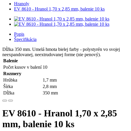
Hranoly
EV 8610 - Hranol 1,70 x 2,85 mm, balenie 10 ks
Popis
Špecifikácia
Dĺžka 350 mm. Umelá hmota bielej farby - polystyrén vo svojej
neexpandovanej, neextrudovanej forme (nie penový).
Balenie
Počet kusov v balení
10
Rozmery
Hrúbka
1,7 mm
Šírka
2,8 mm
Dĺžka
350 mm
EV 8610 - Hranol 1,70 x 2,85
mm, balenie 10 ks