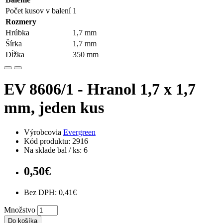
Počet kusov v balení
1
Rozmery
Hrúbka
1,7 mm
Šírka
1,7 mm
Dĺžka
350 mm
EV 8606/1 - Hranol 1,7 x 1,7
mm, jeden kus
Výrobcovia
Evergreen
Kód produktu: 2916
Na sklade bal / ks: 6
0,50€
Bez DPH: 0,41€
Množstvo
Do košíka