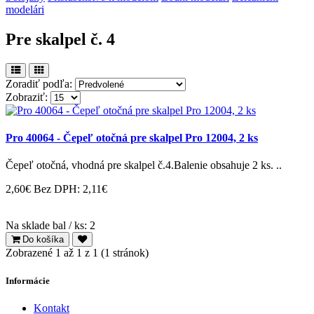
modelári
Pre skalpel č. 4
Zoradiť podľa:
Zobraziť:
Pro 40064 - Čepeľ otočná pre skalpel Pro 12004, 2 ks
Čepeľ otočná, vhodná pre skalpel č.4.Balenie obsahuje 2 ks. ..
2,60€
Bez DPH: 2,11€
Na sklade bal / ks: 2
Do košíka
Zobrazené 1 až 1 z 1 (1 stránok)
Informácie
Kontakt