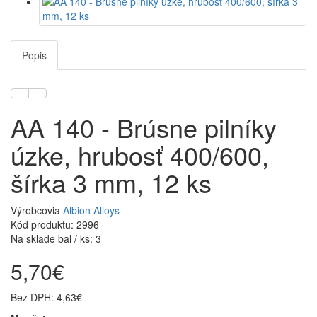
Popis
AA 140 - Brúsne pilníky
úzke, hrubosť 400/600,
šírka 3 mm, 12 ks
Výrobcovia
Albion Alloys
Kód produktu: 2996
Na sklade bal / ks: 3
5,70€
Bez DPH: 4,63€