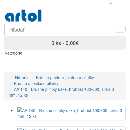
0 ks - 0,00€
Kategórie
Náradie
Brúsne papiere, plátna a pilníky
Brúsne a leštiace pilníky
AA 140 - Brúsne pilníky úzke, hrubosť 400/600, šírka 3
mm, 12 ks