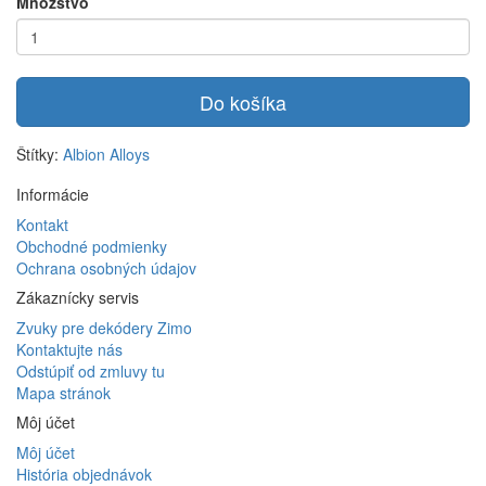
Množstvo
Do košíka
Štítky:
Albion Alloys
Informácie
Kontakt
Obchodné podmienky
Ochrana osobných údajov
Zákaznícky servis
Zvuky pre dekódery Zimo
Kontaktujte nás
Odstúpiť od zmluvy tu
Mapa stránok
Môj účet
Môj účet
História objednávok