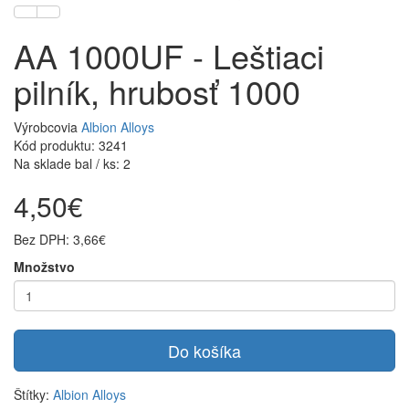
AA 1000UF - Leštiaci
pilník, hrubosť 1000
Výrobcovia
Albion Alloys
Kód produktu: 3241
Na sklade bal / ks: 2
4,50€
Bez DPH: 3,66€
Množstvo
Do košíka
Štítky:
Albion Alloys