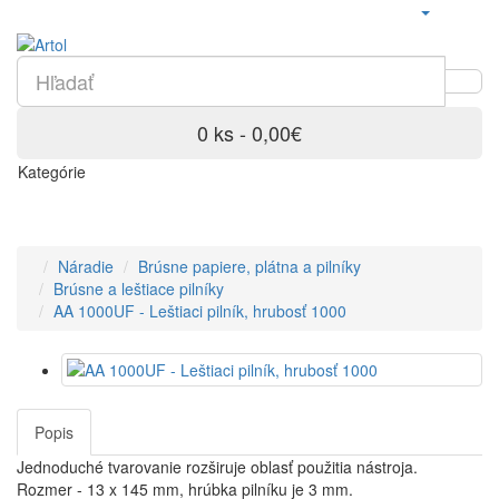
0 ks - 0,00€
Kategórie
Náradie
Brúsne papiere, plátna a pilníky
Brúsne a leštiace pilníky
AA 1000UF - Leštiaci pilník, hrubosť 1000
Popis
Jednoduché tvarovanie rozširuje oblasť použitia nástroja.
Rozmer - 13 x 145 mm, hrúbka pilníku je 3 mm.