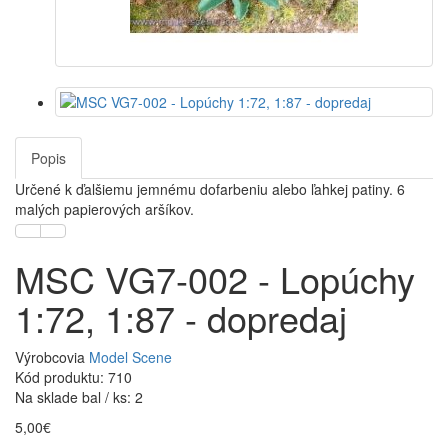
Popis
Určené k ďalšiemu jemnému dofarbeniu alebo ľahkej patiny. 6
malých papierových aršíkov.
MSC VG7-002 - Lopúchy
1:72, 1:87 - dopredaj
Výrobcovia
Model Scene
Kód produktu: 710
Na sklade bal / ks: 2
5,00€