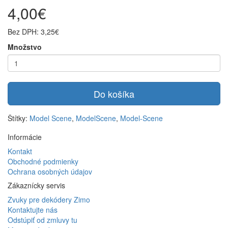
4,00€
Bez DPH: 3,25€
Množstvo
Do košíka
Štítky:
Model Scene
,
ModelScene
,
Model-Scene
Informácie
Kontakt
Obchodné podmienky
Ochrana osobných údajov
Zákaznícky servis
Zvuky pre dekódery Zimo
Kontaktujte nás
Odstúpiť od zmluvy tu