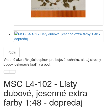
Popis
Vhodné ako oživujúci doplnok pre bojovú techniku, ale aj strechy
budov, dekorácie krajiny a pod.
MSC L4-102 - Listy
dubové, jesenné extra
farby 1:48 - dopredaj