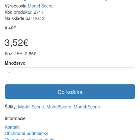
Výrobcovia
Model Scene
Kód produktu: 2717
Na sklade bal / ks: 2
4,40€
3,52€
Bez DPH: 2,86€
Množstvo
Do košíka
Štítky:
Model Scene
,
ModelScene
,
Model-Scene
Informácie
Kontakt
Obchodné podmienky
Ochrana osobných údajov