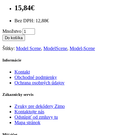
15,84€
Bez DPH: 12,88€
Množstvo
Do košíka
Štítky:
Model Scene
,
ModelScene
,
Model-Scene
Informácie
Kontakt
Obchodné podmienky
Ochrana osobných údajov
Zákaznícky servis
Zvuky pre dekódery Zimo
Kontaktujte nás
Odstúpiť od zmluvy tu
Mapa stránok
Môj účet