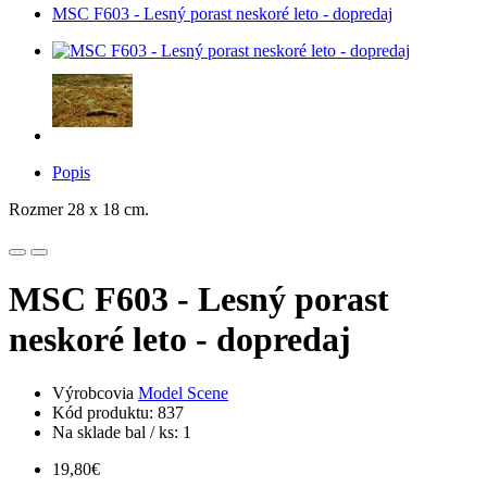
MSC F603 - Lesný porast neskoré leto - dopredaj
Popis
Rozmer 28 x 18 cm.
MSC F603 - Lesný porast
neskoré leto - dopredaj
Výrobcovia
Model Scene
Kód produktu: 837
Na sklade bal / ks: 1
19,80€