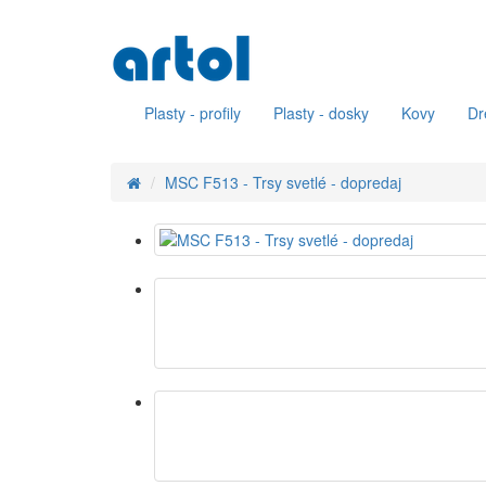
Plasty - profily
Plasty - dosky
Kovy
Dr
MSC F513 - Trsy svetlé - dopredaj