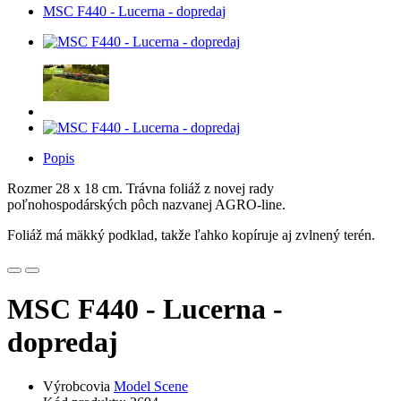
MSC F440 - Lucerna - dopredaj
Popis
Rozmer 28 x 18 cm. Trávna foliáž z novej rady
poľnohospodárských pôch nazvanej AGRO-line.
Foliáž má mäkký podklad, takže ľahko kopíruje aj zvlnený terén.
MSC F440 - Lucerna -
dopredaj
Výrobcovia
Model Scene