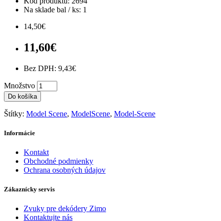
Kód produktu: 2694
Na sklade bal / ks: 1
14,50€
11,60€
Bez DPH: 9,43€
Množstvo
Do košíka
Štítky:
Model Scene
,
ModelScene
,
Model-Scene
Informácie
Kontakt
Obchodné podmienky
Ochrana osobných údajov
Zákaznícky servis
Zvuky pre dekódery Zimo
Kontaktujte nás