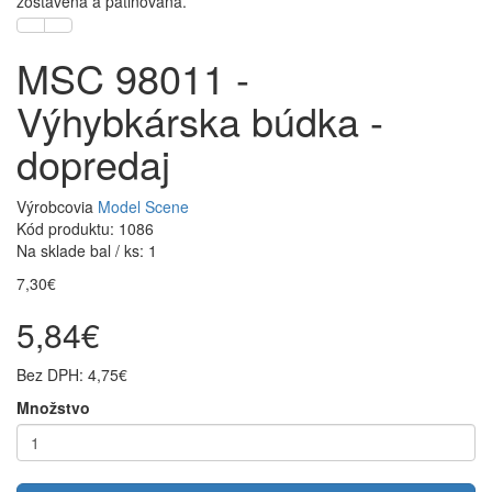
zostavená a patinovaná.
MSC 98011 -
Výhybkárska búdka -
dopredaj
Výrobcovia
Model Scene
Kód produktu: 1086
Na sklade bal / ks: 1
7,30€
5,84€
Bez DPH: 4,75€
Množstvo