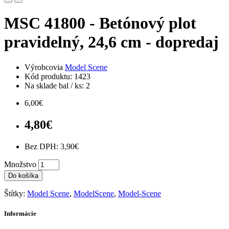
MSC 41800 - Betónový plot
pravidelný, 24,6 cm - dopredaj
Výrobcovia
Model Scene
Kód produktu: 1423
Na sklade bal / ks: 2
6,00€
4,80€
Bez DPH: 3,90€
Množstvo
Do košíka
Štítky:
Model Scene
,
ModelScene
,
Model-Scene
Informácie