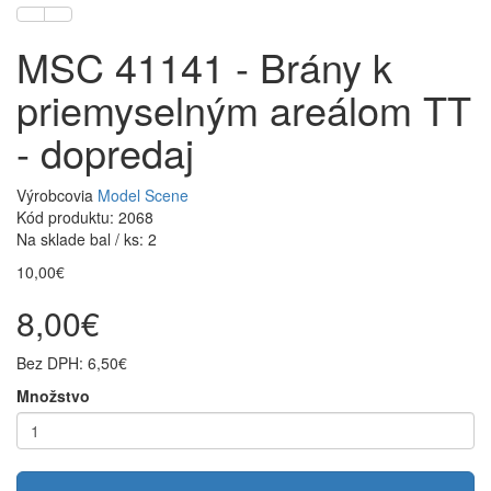
MSC 41141 - Brány k
priemyselným areálom TT
- dopredaj
Výrobcovia
Model Scene
Kód produktu: 2068
Na sklade bal / ks: 2
10,00€
8,00€
Bez DPH: 6,50€
Množstvo