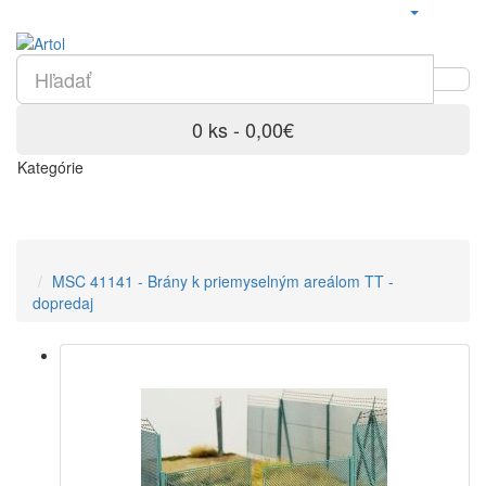
0 ks - 0,00€
Kategórie
MSC 41141 - Brány k priemyselným areálom TT -
dopredaj