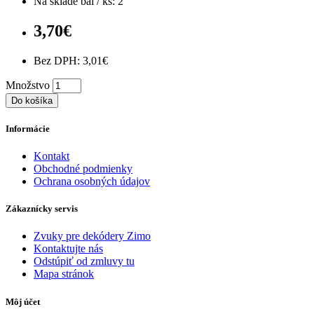
Na sklade bal / ks: 2
3,70€
Bez DPH: 3,01€
Množstvo
Do košíka
Informácie
Kontakt
Obchodné podmienky
Ochrana osobných údajov
Zákaznícky servis
Zvuky pre dekódery Zimo
Kontaktujte nás
Odstúpiť od zmluvy tu
Mapa stránok
Môj účet