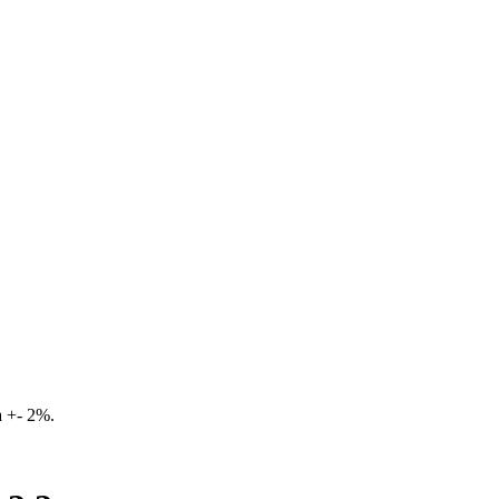
 +- 2%.