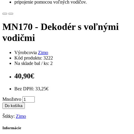
pripojenie pomocou voľných vodičov.
MN170 - Dekodér s voľnými
vodičmi
Výrobcovia
Zimo
Kód produktu: 3222
Na sklade bal / ks: 2
40,90€
Bez DPH: 33,25€
Množstvo
Do košíka
Štítky:
Zimo
Informácie