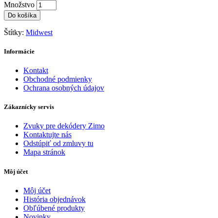
Množstvo
Do košíka
Štítky:
Midwest
Informácie
Kontakt
Obchodné podmienky
Ochrana osobných údajov
Zákaznícky servis
Zvuky pre dekódery Zimo
Kontaktujte nás
Odstúpiť od zmluvy tu
Mapa stránok
Môj účet
Môj účet
História objednávok
Obľúbené produkty
Novinky