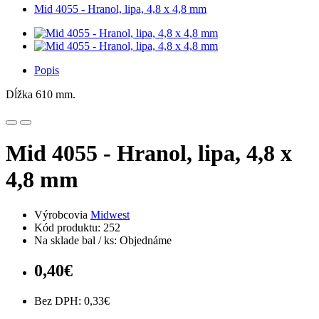
Mid 4055 - Hranol, lipa, 4,8 x 4,8 mm
Popis
Dĺžka 610 mm.
Mid 4055 - Hranol, lipa, 4,8 x
4,8 mm
Výrobcovia
Midwest
Kód produktu: 252
Na sklade bal / ks: Objednáme
0,40€
Bez DPH: 0,33€