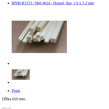
BNM B3153 / Mid 4024 - Hranol, lipa, 1,6 x 3,2 mm
Popis
Dĺžka 610 mm.