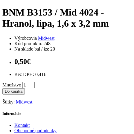
BNM B3153 / Mid 4024 -
Hranol, lipa, 1,6 x 3,2 mm
Výrobcovia
Midwest
Kód produktu: 248
Na sklade bal / ks: 20
0,50€
Bez DPH: 0,41€
Množstvo
Do košíka
Štítky:
Midwest
Informácie
Kontakt
Obchodné podmienky