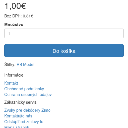
1,00€
Bez DPH: 0,81€
Množstvo
Do košíka
Štítky:
RB Model
Informácie
Kontakt
Obchodné podmienky
Ochrana osobných údajov
Zákaznícky servis
Zvuky pre dekódery Zimo
Kontaktujte nás
Odstúpiť od zmluvy tu
Mapa stránok