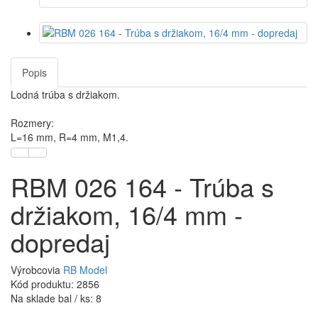
Popis
Lodná trúba s držiakom.
Rozmery:
L=16 mm, R=4 mm, M1,4.
RBM 026 164 - Trúba s
držiakom, 16/4 mm -
dopredaj
Výrobcovia
RB Model
Kód produktu: 2856
Na sklade bal / ks: 8