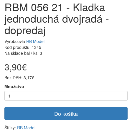
RBM 056 21 - Kladka
jednoduchá dvojradá -
dopredaj
Výrobcovia
RB Model
Kód produktu: 1345
Na sklade bal / ks: 3
3,90€
Bez DPH: 3,17€
Množstvo
Do košíka
Štítky:
RB Model