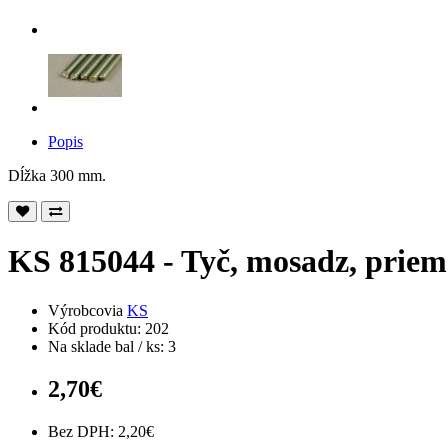
Popis
Dĺžka 300 mm.
KS 815044 - Tyč, mosadz, priem
Výrobcovia
KS
Kód produktu: 202
Na sklade bal / ks: 3
2,70€
Bez DPH: 2,20€