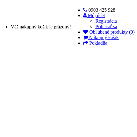
0903 425 928
Môj účet
Registrácia
Prihlásiť sa
Váš nákupný košík je prázdny!
Obľúbené produkty (0)
Nákupný košík
Pokladňa