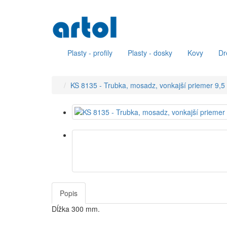
Plasty - profily
Plasty - dosky
Kovy
Dr
KS 8135 - Trubka, mosadz, vonkajší priemer 9,
Popis
Dĺžka 300 mm.