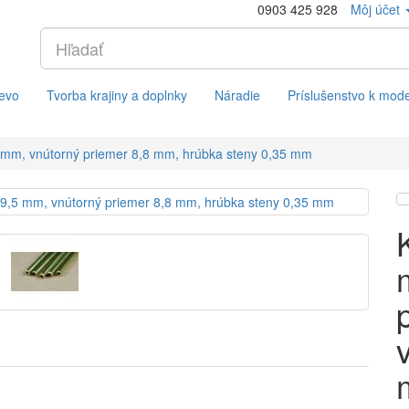
0903 425 928
Môj účet
evo
Tvorba krajiny a doplnky
Náradie
Príslušenstvo k mod
5 mm, vnútorný priemer 8,8 mm, hrúbka steny 0,35 mm