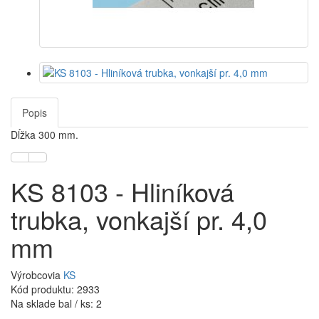
Popis
Dĺžka 300 mm.
KS 8103 - Hliníková
trubka, vonkajší pr. 4,0
mm
Výrobcovia
KS
Kód produktu: 2933
Na sklade bal / ks: 2