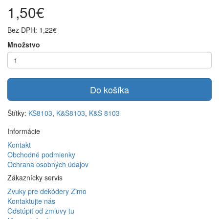
1,50€
Bez DPH: 1,22€
Množstvo
Do košíka
Štítky:
KS8103
,
K&S8103
,
K&S 8103
Informácie
Kontakt
Obchodné podmienky
Ochrana osobných údajov
Zákaznícky servis
Zvuky pre dekódery Zimo
Kontaktujte nás
Odstúpiť od zmluvy tu