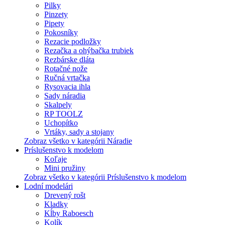
Pilky
Pinzety
Pipety
Pokosníky
Rezacie podložky
Rezačka a ohýbačka trubiek
Rezbárske dláta
Rotačné nože
Ručná vrtačka
Rysovacia ihla
Sady náradia
Skalpely
RP TOOLZ
Uchopítko
Vrtáky, sady a stojany
Zobraz všetko v kategórii Náradie
Príslušenstvo k modelom
Koľaje
Mini pružiny
Zobraz všetko v kategórii Príslušenstvo k modelom
Lodní modelári
Drevený rošt
Kladky
Kĺby Raboesch
Kolík