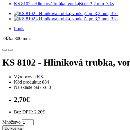
KS 8102 - Hliníková trubka, vonkajší pr. 3,2 mm, 3 ks
Popis
Dĺžka 300 mm.
KS 8102 - Hliníková trubka, von
Výrobcovia
KS
Kód produktu: 884
Na sklade bal / ks: 3
2,70€
Bez DPH: 2,20€
Množstvo
Do košíka