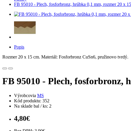
FB 95010 - Plech, fosforbronz, hrúbka 0,1 mm, rozmer 20 x 1
Popis
Rozmer 20 x 15 cm. Materiál: Fosforbronz CuSn6, pružinovo tvrdý.
FB 95010 - Plech, fosforbronz,
Výrobcovia
MS
Kód produktu: 352
Na sklade bal / ks: 2
4,80€
Bez DPH: 3,90€