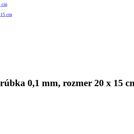
5 cm
 hrúbka 0,1 mm, rozmer 20 x 15 c