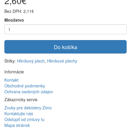
2,60€
Bez DPH: 2,11€
Množstvo
Do košíka
Štítky:
Hliníkový plech
,
Hliníkové plechy
Informácie
Kontakt
Obchodné podmienky
Ochrana osobných údajov
Zákaznícky servis
Zvuky pre dekódery Zimo
Kontaktujte nás
Odstúpiť od zmluvy tu
Mapa stránok