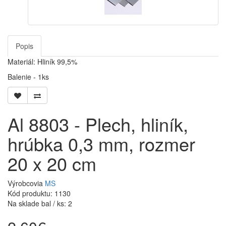
Popis
Materiál: Hliník 99,5%
Balenie - 1ks
Al 8803 - Plech, hliník,
hrúbka 0,3 mm, rozmer
20 x 20 cm
Výrobcovia
MS
Kód produktu: 1130
Na sklade bal / ks: 2