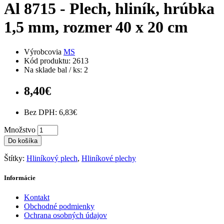
Al 8715 - Plech, hliník, hrúbka
1,5 mm, rozmer 40 x 20 cm
Výrobcovia
MS
Kód produktu: 2613
Na sklade bal / ks: 2
8,40€
Bez DPH: 6,83€
Množstvo
Do košíka
Štítky:
Hliníkový plech
,
Hliníkové plechy
Informácie
Kontakt
Obchodné podmienky
Ochrana osobných údajov