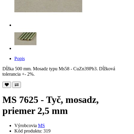
Popis
Dĺžka 500 mm. Mosadz typu Ms58 - CuZn39Pb3. Dĺžková
tolerancia +- 2%.
MS 7625 - Tyč, mosadz,
priemer 2,5 mm
Výrobcovia
MS
Kód produktu: 319