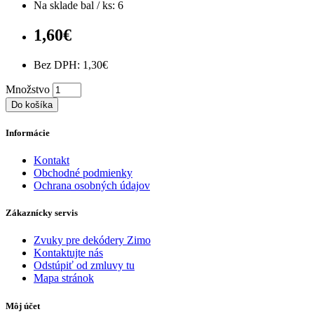
Na sklade bal / ks: 6
1,60€
Bez DPH: 1,30€
Množstvo
Do košíka
Informácie
Kontakt
Obchodné podmienky
Ochrana osobných údajov
Zákaznícky servis
Zvuky pre dekódery Zimo
Kontaktujte nás
Odstúpiť od zmluvy tu
Mapa stránok
Môj účet