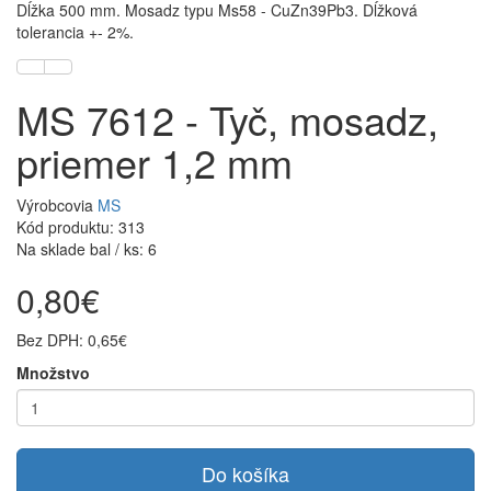
Dĺžka 500 mm. Mosadz typu Ms58 - CuZn39Pb3. Dĺžková
tolerancia +- 2%.
MS 7612 - Tyč, mosadz,
priemer 1,2 mm
Výrobcovia
MS
Kód produktu: 313
Na sklade bal / ks: 6
0,80€
Bez DPH: 0,65€
Množstvo
Do košíka