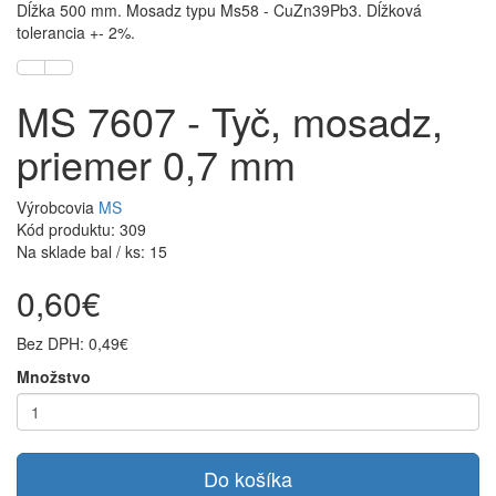
Dĺžka 500 mm. Mosadz typu Ms58 - CuZn39Pb3. Dĺžková
tolerancia +- 2%.
MS 7607 - Tyč, mosadz,
priemer 0,7 mm
Výrobcovia
MS
Kód produktu: 309
Na sklade bal / ks: 15
0,60€
Bez DPH: 0,49€
Množstvo
Do košíka