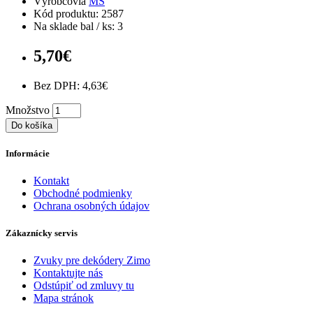
Výrobcovia
MS
Kód produktu: 2587
Na sklade bal / ks: 3
5,70€
Bez DPH: 4,63€
Množstvo
Do košíka
Informácie
Kontakt
Obchodné podmienky
Ochrana osobných údajov
Zákaznícky servis
Zvuky pre dekódery Zimo
Kontaktujte nás
Odstúpiť od zmluvy tu
Mapa stránok