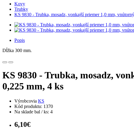
Kovy
Trubky
KS 9830 - Trubka, mosadz, vonkajší priemer 1,0 mm, vnútorný
Popis
Dĺžka 300 mm.
KS 9830 - Trubka, mosadz, vonk
0,225 mm, 4 ks
Výrobcovia
KS
Kód produktu: 1370
Na sklade bal / ks: 4
6,10€