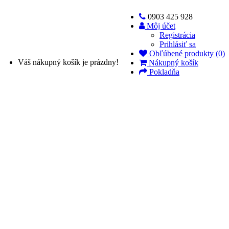
0903 425 928
Môj účet
Registrácia
Prihlásiť sa
Obľúbené produkty (0)
Váš nákupný košík je prázdny!
Nákupný košík
Pokladňa