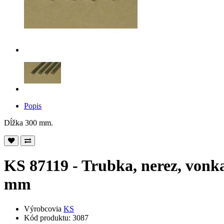
Popis
Dĺžka 300 mm.
KS 87119 - Trubka, nerez, vonk
mm
Výrobcovia
KS
Kód produktu: 3087