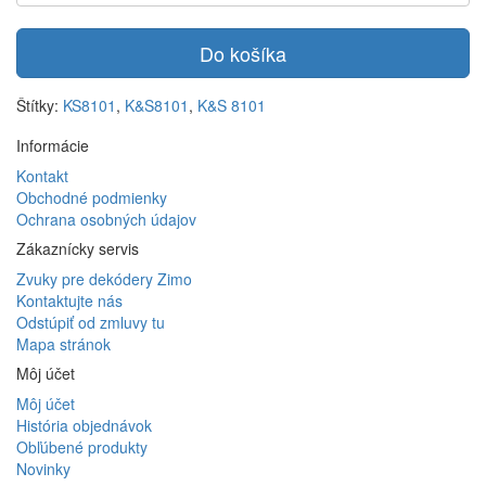
Do košíka
Štítky:
KS8101
,
K&S8101
,
K&S 8101
Informácie
Kontakt
Obchodné podmienky
Ochrana osobných údajov
Zákaznícky servis
Zvuky pre dekódery Zimo
Kontaktujte nás
Odstúpiť od zmluvy tu
Mapa stránok
Môj účet
Môj účet
História objednávok
Obľúbené produkty
Novinky