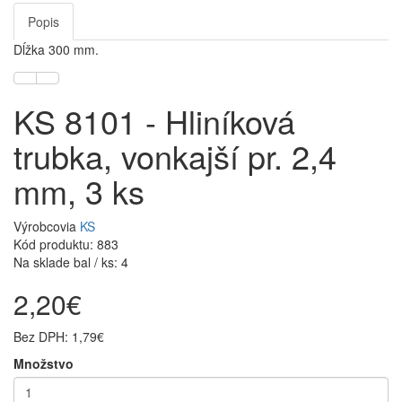
Popis
Dĺžka 300 mm.
KS 8101 - Hliníková
trubka, vonkajší pr. 2,4
mm, 3 ks
Výrobcovia
KS
Kód produktu: 883
Na sklade bal / ks: 4
2,20€
Bez DPH: 1,79€
Množstvo