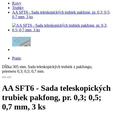
Kovy
Trubky
AA SFT6 - Sada teleskopických trubiek pakfong, pr. 0,3; 0,5;
0,7 mm, 3 ks
Popis
Dĺžka 305 mm.
Sada teleskopických trubiek z pakfongu,
priemeru 0,3; 0,5; 0,7 mm.
AA SFT6 - Sada teleskopických
trubiek pakfong, pr. 0,3; 0,5;
0,7 mm, 3 ks