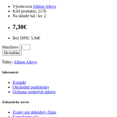
Výrobcovia
Albion Alloys
Kód produktu: 2176
Na sklade bal / ks: 2
7,30€
Bez DPH: 5,94€
Množstvo
Do košíka
Štítky:
Albion Alloys
Informácie
Kontakt
Obchodné podmienky
Ochrana osobných údajov
Zákaznícky servis
Zvuky pre dekódery Zimo
Kontaktujte nás