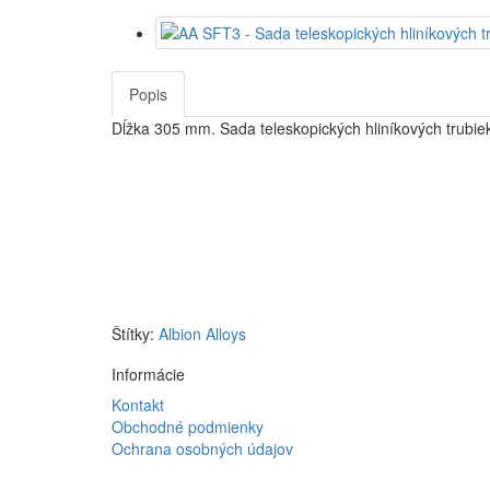
Popis
Dĺžka 305 mm.
Sada teleskopických hliníkových trubiek
Štítky:
Albion Alloys
Informácie
Kontakt
Obchodné podmienky
Ochrana osobných údajov