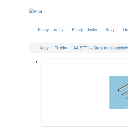
Plasty - profily
Plasty - dosky
Kovy
Dr
Kovy
Trubky
AA SFT3 - Sada teleskopických 