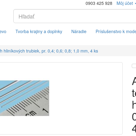
0903 425 928
Môj účet
evo
Tvorba krajiny a doplnky
Náradie
Príslušenstvo k mod
hliníkových trubiek, pr. 0,4; 0,6; 0,8; 1,0 mm, 4 ks