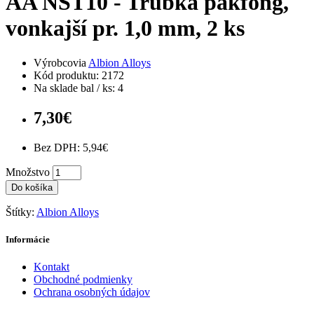
AA NST10 - Trubka pakfong,
vonkajší pr. 1,0 mm, 2 ks
Výrobcovia
Albion Alloys
Kód produktu: 2172
Na sklade bal / ks: 4
7,30€
Bez DPH: 5,94€
Množstvo
Do košíka
Štítky:
Albion Alloys
Informácie
Kontakt
Obchodné podmienky
Ochrana osobných údajov