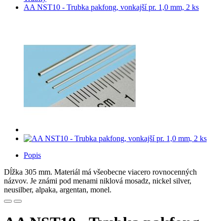
AA NST10 - Trubka pakfong, vonkajší pr. 1,0 mm, 2 ks
Popis
Dĺžka 305 mm. Materiál má všeobecne viacero rovnocenných
názvov. Je známi pod menami niklová mosadz, nickel silver,
neusilber, alpaka, argentan, monel.