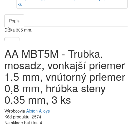
Popis
Dĺžka 305 mm.
AA MBT5M - Trubka,
mosadz, vonkajší priemer
1,5 mm, vnútorný priemer
0,8 mm, hrúbka steny
0,35 mm, 3 ks
Výrobcovia
Albion Alloys
Kód produktu: 2574
Na sklade bal / ks: 4