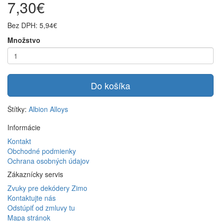
7,30€
Bez DPH: 5,94€
Množstvo
Do košíka
Štítky:
Albion Alloys
Informácie
Kontakt
Obchodné podmienky
Ochrana osobných údajov
Zákaznícky servis
Zvuky pre dekódery Zimo
Kontaktujte nás
Odstúpiť od zmluvy tu
Mapa stránok