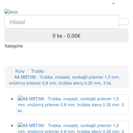
0 ks - 0,00€
Kategórie
Kovy
Trubky
AA MBT5M - Trubka, mosadz, vonkajší priemer 1,5 mm,
vnútorný priemer 0,8 mm, hrúbka steny 0,35 mm, 3 ks