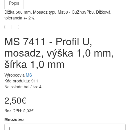
Popis
Dĺžka 500 mm. Mosadz typu Ms58 - CuZn39Pb3. Dĺžková
tolerancia +- 2%.
MS 7411 - Profil U,
mosadz, výška 1,0 mm,
šírka 1,0 mm
Výrobcovia
MS
Kód produktu: 911
Na sklade bal / ks: 4
2,50€
Bez DPH: 2,03€
Množstvo