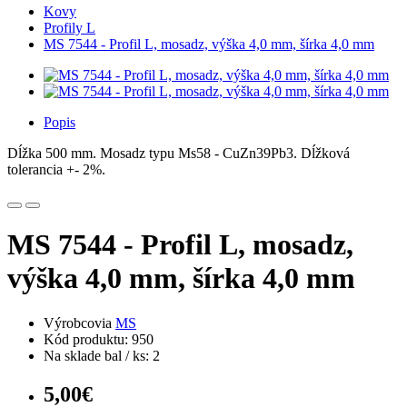
Kovy
Profily L
MS 7544 - Profil L, mosadz, výška 4,0 mm, šírka 4,0 mm
Popis
Dĺžka 500 mm. Mosadz typu Ms58 - CuZn39Pb3. Dĺžková
tolerancia +- 2%.
MS 7544 - Profil L, mosadz,
výška 4,0 mm, šírka 4,0 mm
Výrobcovia
MS
Kód produktu: 950
Na sklade bal / ks: 2
5,00€