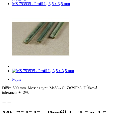
MS 753535 - Profil L, 3,5 x 3,5 mm
Popis
Dĺžka 500 mm. Mosadz typu Ms58 - CuZn39Pb3. Dĺžková
tolerancia +- 2%.