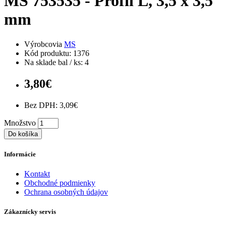
MS 753535 - Profil L, 3,5 x 3,5
mm
Výrobcovia
MS
Kód produktu: 1376
Na sklade bal / ks: 4
3,80€
Bez DPH: 3,09€
Množstvo
Do košíka
Informácie
Kontakt
Obchodné podmienky
Ochrana osobných údajov
Zákaznícky servis