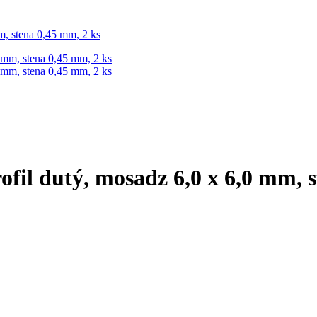
m, stena 0,45 mm, 2 ks
ofil dutý, mosadz 6,0 x 6,0 mm, 