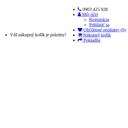
0903 425 928
Môj účet
Registrácia
Prihlásiť sa
Obľúbené produkty (0)
Váš nákupný košík je prázdny!
Nákupný košík
Pokladňa