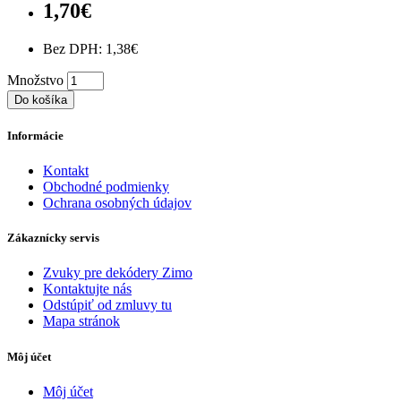
1,70€
Bez DPH: 1,38€
Množstvo
Do košíka
Informácie
Kontakt
Obchodné podmienky
Ochrana osobných údajov
Zákaznícky servis
Zvuky pre dekódery Zimo
Kontaktujte nás
Odstúpiť od zmluvy tu
Mapa stránok
Môj účet
Môj účet