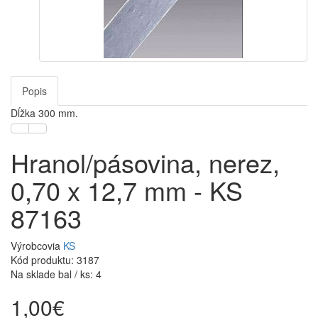
Popis
Dĺžka 300 mm.
Hranol/pásovina, nerez,
0,70 x 12,7 mm - KS
87163
Výrobcovia
KS
Kód produktu: 3187
Na sklade bal / ks: 4
1,00€