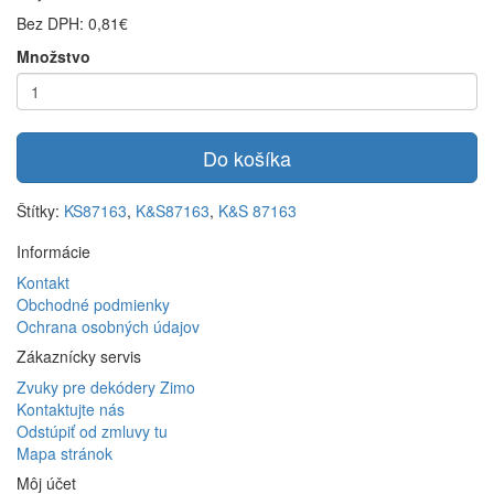
Bez DPH: 0,81€
Množstvo
Do košíka
Štítky:
KS87163
,
K&S87163
,
K&S 87163
Informácie
Kontakt
Obchodné podmienky
Ochrana osobných údajov
Zákaznícky servis
Zvuky pre dekódery Zimo
Kontaktujte nás
Odstúpiť od zmluvy tu
Mapa stránok
Môj účet