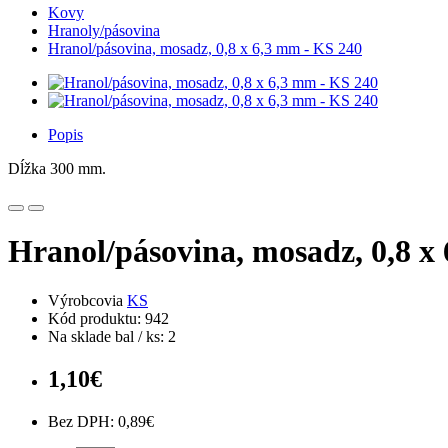
Kovy
Hranoly/pásovina
Hranol/pásovina, mosadz, 0,8 x 6,3 mm - KS 240
Popis
Dĺžka 300 mm.
Hranol/pásovina, mosadz, 0,8 x
Výrobcovia
KS
Kód produktu: 942
Na sklade bal / ks: 2
1,10€
Bez DPH: 0,89€